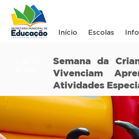
Início
Escolas
Inf
Semana da Crian
11 de out.
de 2024
Vivenciam Apre
Atividades Especi