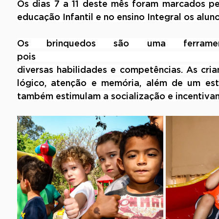
Os dias 7 a 11 deste mês foram marcados pe
educação Infantil e no ensino Integral os alun
Os brinquedos são uma ferrament
pois contribuem par
diversas habilidades e competências. As cri
lógico, atenção e memória, além de um estí
também estimulam a socialização e incentivam 