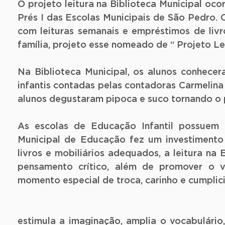
O projeto leitura na Biblioteca Municipal oco
Prés I das Escolas Municipais de São Pedro. O
com leituras semanais e empréstimos de livr
família, projeto esse nomeado de “ Projeto Lei
Na Biblioteca Municipal, os alunos conhecera
infantis contadas pelas contadoras Carmelina 
alunos degustaram pipoca e suco tornando o p
As escolas de Educação Infantil possuem um
Municipal de Educação fez um investimento 
livros e mobiliários adequados, a leitura na 
pensamento crítico, além de promover o ví
momento especial de troca, carinho e cumplic
 “A importância da le
estimula a imaginação, amplia o vocabulári