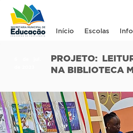
Início
Escolas
Inf
PROJETO: LEIT
6 de jul.
de 2023
NA BIBLIOTECA 