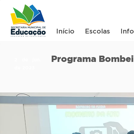
Início
Escolas
Inf
Programa Bombeir
2 de jun.
de 2023