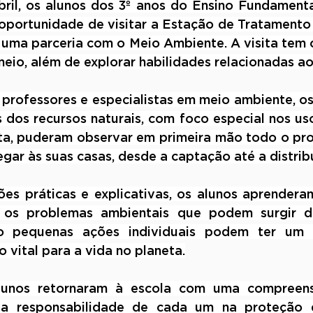
il, os alunos dos 3º anos do Ensino Fundamental
 oportunidade de visitar a Estação de Tratamento
ma parceria com o Meio Ambiente. A visita tem c
eio, além de explorar habilidades relacionadas a
 professores e especialistas em meio ambiente, os
 dos recursos naturais, com foco especial nos us
sita, puderam observar em primeira mão todo o pr
gar às suas casas, desde a captação até a distrib
s práticas e explicativas, os alunos aprenderam
os problemas ambientais que podem surgir de 
pequenas ações individuais podem ter um imp
 vital para a vida no planeta.
 alunos retornaram à escola com uma compreen
a responsabilidade de cada um na proteção d