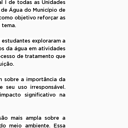
 I de todas as Unidades 
 de Água do Município de 
omo objetivo reforçar as 
o tema.
 estudantes exploraram a 
os da água em atividades 
ocesso de tratamento que 
uição.
 sobre a importância da 
seu uso irresponsável. 
acto significativo na 
são mais ampla sobre a 
o meio ambiente. Essa 