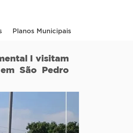
s
Planos Municipais
ental I visitam
 em São Pedro