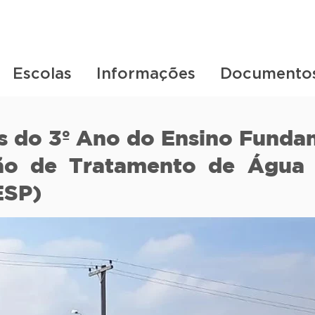
Escolas
Informações
Documento
s do 3º Ano do Ensino Fundam
ão de Tratamento de Água
ESP)