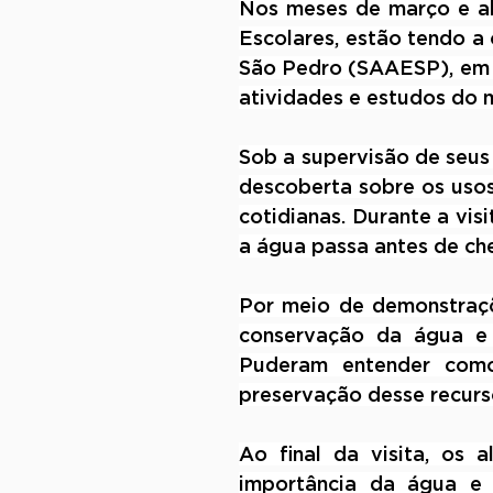
Nos meses de março e abr
Escolares, estão tendo a
São Pedro (SAAESP), em u
atividades e estudos do m
Sob a supervisão de seus
descoberta sobre os usos
cotidianas. Durante a vi
a água passa antes de che
Por meio de demonstraçõe
conservação da água e 
Puderam entender como 
preservação desse recurso
Ao final da visita, os
importância da água e 