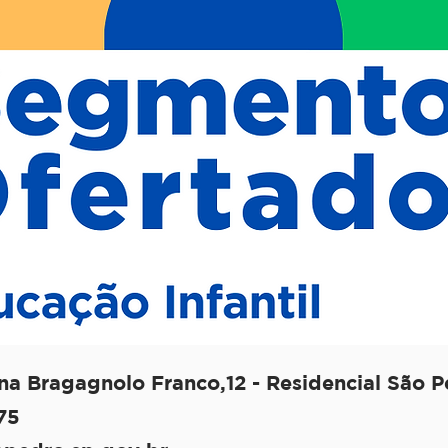
na Bragagnolo Franco,12 - Residencial São 
75