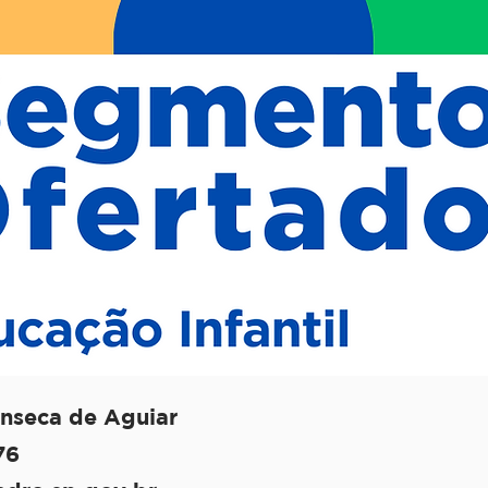
nseca de Aguiar
76