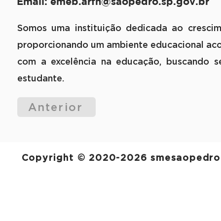
Email:
emeb.arfn@saopedro.sp.gov.br
Somos uma instituição dedicada ao crescime
proporcionando um ambiente educacional aco
com a excelência na educação, buscando s
estudante.
Anterior
Copyright © 2020-2026 smesaopedro